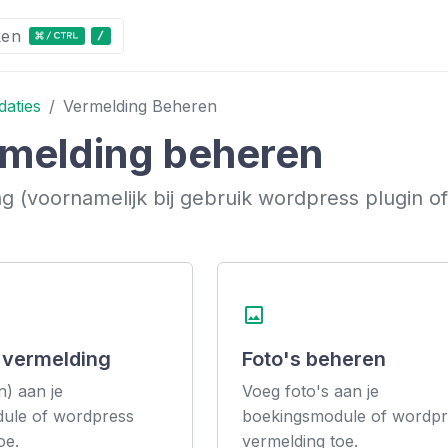
ken
aties
Vermelding Beheren
melding beheren
g (voornamelijk bij gebruik wordpress plugin 
photo
 vermelding
Foto's beheren
n) aan je
Voeg foto's aan je
ule of wordpress
boekingsmodule of wordpr
oe.
vermelding toe.