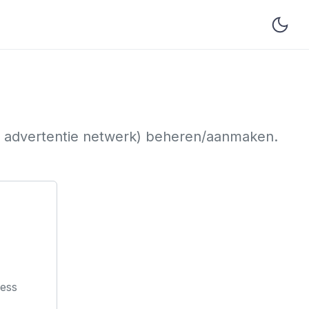
of advertentie netwerk) beheren/aanmaken.
ess