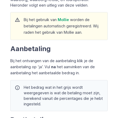
Hieronder volgt een uitleg van deze velden.
warning
Bij het gebruik van
Mollie
worden de
betalingen automatisch geregistreerd. Wij
raden het gebruik van Mollie aan.
Aanbetaling
Bij het ontvangen van de aanbetaling klik je de
aanbetaling op ‘ja’. Vul
na
het aanvinken van de
aanbetaling het aanbetaalde bedrag in.
info
Het bedrag wat in het grijs wordt
weergegeven is wat de betaling moet zijn,
berekend vanuit de percentages die je hebt
ingesteld.