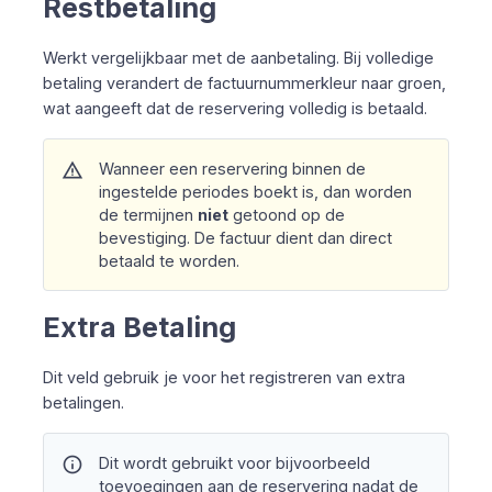
Restbetaling
Werkt vergelijkbaar met de aanbetaling. Bij volledige
betaling verandert de factuurnummerkleur naar groen,
wat aangeeft dat de reservering volledig is betaald.
warning
Wanneer een reservering binnen de
ingestelde periodes boekt is, dan worden
de termijnen
niet
getoond op de
bevestiging. De factuur dient dan direct
betaald te worden.
Extra Betaling
Dit veld gebruik je voor het registreren van extra
betalingen.
info
Dit wordt gebruikt voor bijvoorbeeld
toevoegingen aan de reservering nadat de