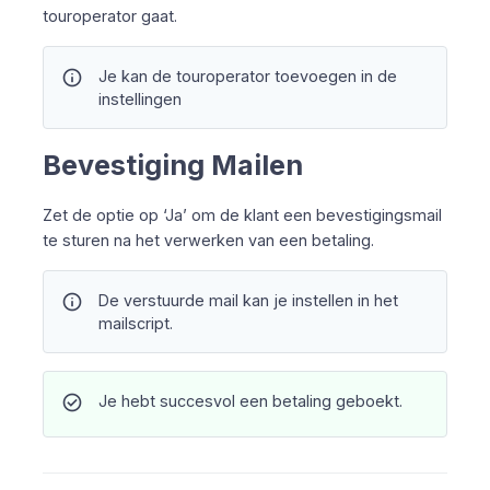
touroperator gaat.
info
Je kan de touroperator toevoegen in de
instellingen
Bevestiging Mailen
Zet de optie op ‘Ja’ om de klant een bevestigingsmail
te sturen na het verwerken van een betaling.
info
De verstuurde mail kan je instellen in het
mailscript.
check_circle
Je hebt succesvol een betaling geboekt.