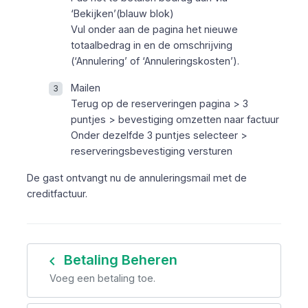
‘Bekijken’(blauw blok)
Vul onder aan de pagina het nieuwe
totaalbedrag in en de omschrijving
(‘Annulering’ of ‘Annuleringskosten’).
Mailen
Terug op de reserveringen pagina > 3
puntjes > bevestiging omzetten naar factuur
Onder dezelfde 3 puntjes selecteer >
reserveringsbevestiging versturen
De gast ontvangt nu de annuleringsmail met de
creditfactuur.
navigate_before
Betaling Beheren
Voeg een betaling toe.