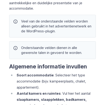
aantrekkelijke en duidelijke presentatie van je
accommodatie.
info
Veel van de onderstaande velden worden
alleen gebruikt in het advertentienetwerk en
de WordPress-plugin.
info
Onderstaande velden dienen in alle
gewenste talen in gevoerd te worden.
Algemene informatie invullen
Soort accommodatie
: Selecteer het type
accommodatie (bijv. kampeerplaats, chalet,
appartement).
Aantal kamers en ruimtes
: Vul hier het aantal
slaapkamers, slaapplekken, badkamers,