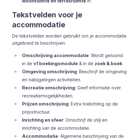
woonruimte en terrasruimte
in.
Tekstvelden voor je
accommodatie
De tekstvelden worden gebruikt om je accommodatie
uitgebreid te beschrijven:
Omschrijving accommodatie
: Wordt getoond
in de
v1 boekingsmodule
& in de
zoek & boek
Omgeving omschrijving
: Beschrijf de omgeving
en nabijgelegen activiteiten.
Recreatie omschrijving
: Geef informatie over
recreatiemogelijkheden.
Prijzen omschrijving
: Extra toelichting op de
prijsstructuur.
Inrichting en sfeer
: Omschrijf de stijl en
inrichting van de accommodatie.
Accommodatie
: Algemene beschrijving van de