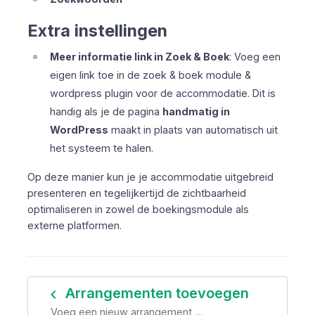
Extra instellingen
Meer informatie link in Zoek & Boek
: Voeg een
eigen link toe in de zoek & boek module &
wordpress plugin voor de accommodatie. Dit is
handig als je de pagina
handmatig in
WordPress
maakt in plaats van automatisch uit
het systeem te halen.
Op deze manier kun je je accommodatie uitgebreid
presenteren en tegelijkertijd de zichtbaarheid
optimaliseren in zowel de boekingsmodule als
externe platformen.
navigate_before
Arrangementen toevoegen
Voeg een nieuw arrangement …