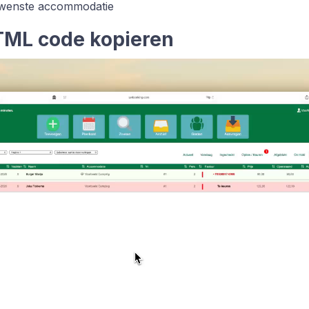
ewenste accommodatie
TML code kopieren