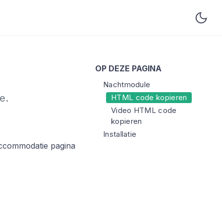
OP DEZE PAGINA
Nachtmodule
e.
HTML code kopieren
Video HTML code
kopieren
Installatie
accommodatie pagina