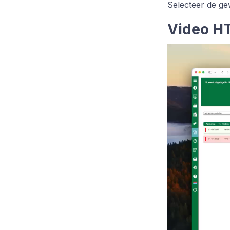
Selecteer de g
Video H