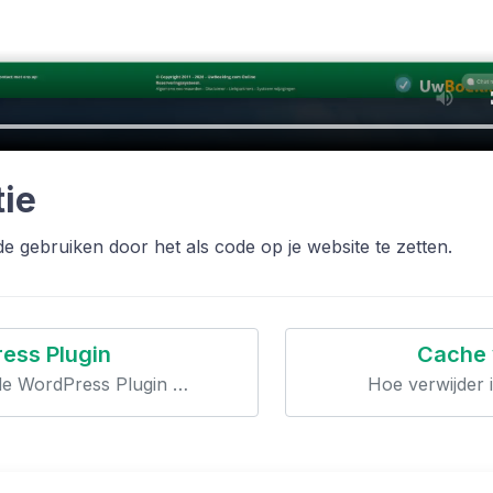
tie
e gebruiken door het als code op je website te zetten.
ess Plugin
Cache 
 de WordPress Plugin …
Hoe verwijder 